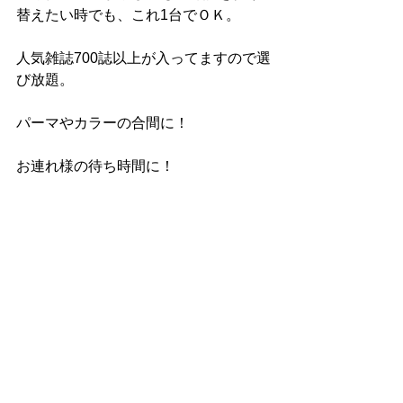
替えたい時でも、これ1台でＯＫ。
人気雑誌700誌以上が入ってますので選
び放題。
パーマやカラーの合間に！
お連れ様の待ち時間に！