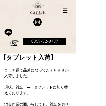
0859-32-0707
【タブレット入荷】
コロナ禍で品薄になってたｉＰａｄが
入荷しました。
現状、雑誌　➡　タブレットに切り替
えております。
消毒作業の面からしても、雑誌を切り