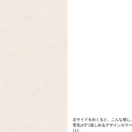
左サイドをめくると、こんな感じ
変化が2つ楽しめるデザインカラ
⇩⇩⇩