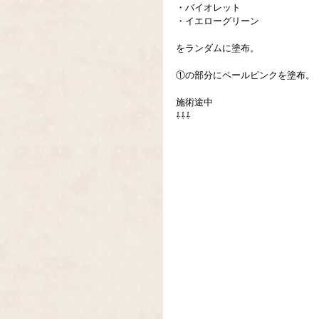
・バイオレット
・イエローグリーン
をランダムに塗布。
①の部分にペールピンクを塗布。
施術途中
⇩⇩⇩