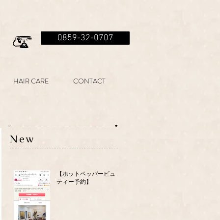
0859-32-0707
HAIR CARE
CONTACT
New
【ホットペッパービュー
ティー予約】