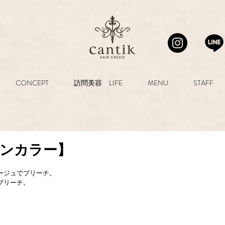
CONCEPT
訪問美容 LIFE
MENU
STAFF
インカラー】
ージュでブリーチ。
ブリーチ。