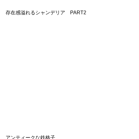
存在感溢れるシャンデリア　PART2
アンティークな鉄格子