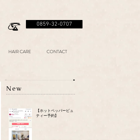
0859-32-0707
HAIR CARE
CONTACT
New
【ホットペッパービュー
ティー予約】