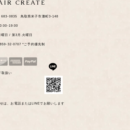
HAIR CREATE
​〒683-0835 鳥取県米子市灘町3-148
0:00-19:00
月曜日 / 第3月.火曜日
0859-32-0707 *ご予約優先制
ド取扱い
わせは、お電話またはLINEでお願いします