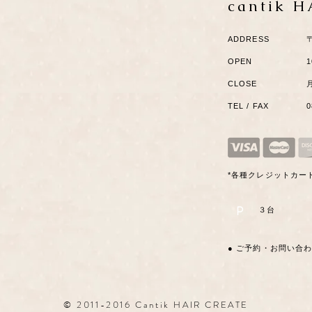
cantik 
ADDRESS
OPEN
1
CLOSE
TEL / FAX
*各種クレジットカー
P
​３台
● ご予約・お問い合
© 2011-2016 Cantik HAIR CREATE