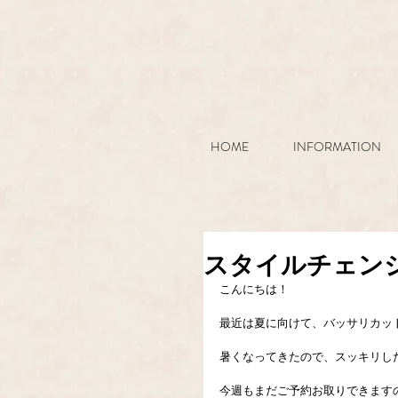
HOME
INFORMATION
スタイルチェン
こんにちは！
最近は夏に向けて、バッサリカット
暑くなってきたので、スッキリし
今週もまだご予約お取りできますので