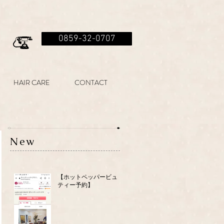
0859-32-0707
HAIR CARE
CONTACT
New
【ホットペッパービュー
ティー予約】