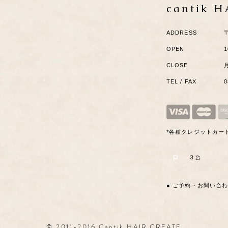
cantik 
ADDRESS
OPEN
1
CLOSE
TEL / FAX
*各種クレジットカー
P
​３台
● ご予約・お問い合
© 2011-2016 Cantik HAIR CREATE