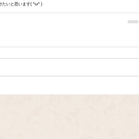
いと思います( ^ω^ )