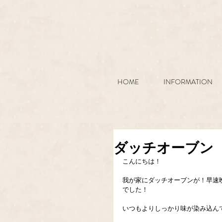
HOME
INFORMATION
ダッチオーブン
こんにちは！
我が家にダッチオーブンが！早速
でした！
いつもよりしっかり味が染み込ん