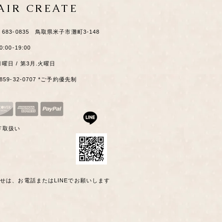
HAIR CREATE
​〒683-0835 鳥取県米子市灘町3-148
0:00-19:00
月曜日 / 第3月.火曜日
0859-32-0707 *ご予約優先制
ド取扱い
わせは、お電話またはLINEでお願いします