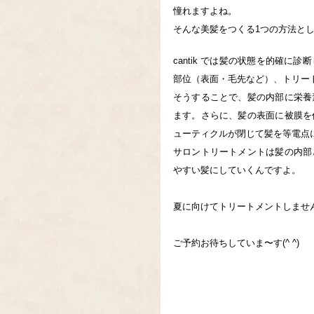
憧れますよね。
そんな美髪をつくる1つの方法と
cantik では髪の状態を的確
部位（表面・毛先など）、トリー
そうすることで、髪の内部に栄養
ます。さらに、髪の表面に被膜を
ューティクルが閉じて髪を等電点
サロントリートメントは髪の内部
やすい髪にしていくんですよ。
夏に向けてトリートメントしませ
ご予約お待ちしていま〜す(^ ^)