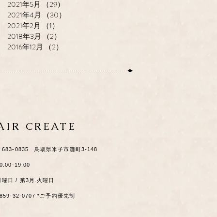
2021年5月
（29）
29件の記事
2021年4月
（30）
30件の記事
2021年2月
（1）
1件の記事
2018年3月
（2）
2件の記事
2016年12月
（2）
2件の記事
HAIR CREATE
​〒683-0835 鳥取県米子市灘町3-148
0:00-19:00
月曜日 / 第3月.火曜日
0859-32-0707 *ご予約優先制