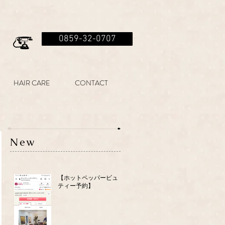
0859-32-0707
HAIR CARE
CONTACT
New
【ホットペッパービュー
ティー予約】