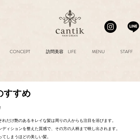
CONCEPT
訪問美容 LIFE
MENU
STAFF
のすすめ
！
それだけ艶のあるキレイな髪は周りの人からも注目を浴びます。
ンディションを整えた質感で、その方の人柄まで映し出されます。
ってしまうほどの美しい髪。