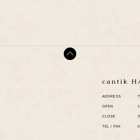
cantik 
ADDRESS
OPEN
1
CLOSE
TEL / FAX