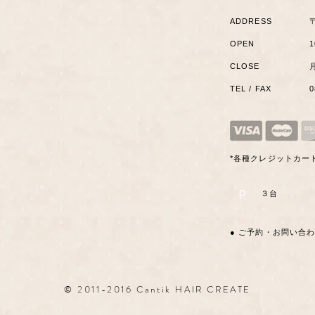
ADDRESS
OPEN
1
CLOSE
TEL / FAX
*各種クレジットカー
P
​３台
● ご予約・お問い合
© 2011-2016 Cantik HAIR CREATE