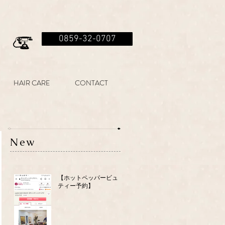
0859-32-0707
HAIR CARE
CONTACT
New
【ホットペッパービュー
ティー予約】