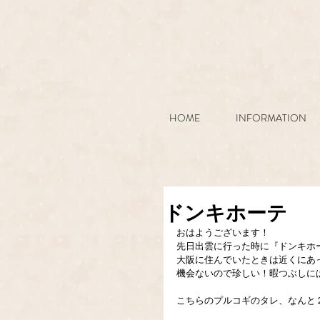
HOME
INFORMATION
ドンキホーテ
おはようございます！
先日出雲に行った時に『ドンキホ
大阪に住んでいたときは近くにあ
機会ないので珍しい！暇つぶしには
こちらのプルコギのタレ、なんと