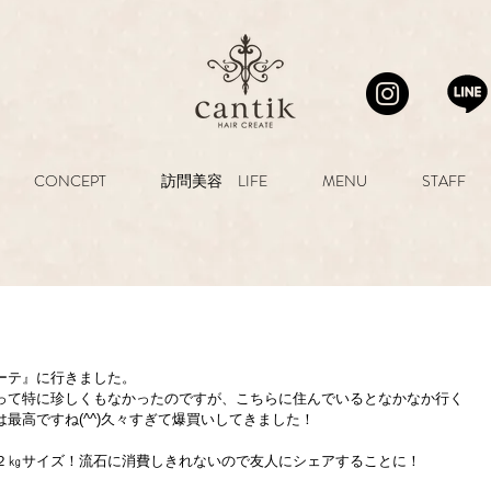
CONCEPT
訪問美容 LIFE
MENU
STAFF
ーテ』に行きました。
って特に珍しくもなかったのですが、こちらに住んでいるとなかなか行く
最高ですね(^^)久々すぎて爆買いしてきました！
２㎏サイズ！流石に消費しきれないので友人にシェアすることに！