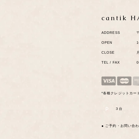
cantik 
ADDRESS
OPEN
1
CLOSE
TEL / FAX
*各種クレジットカー
P
​３台
● ご予約・お問い合