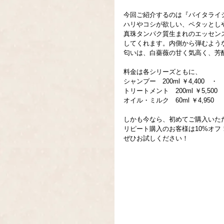
今回ご紹介するのは『バイタライ
ハリやコシが欲しい、ペタッとし
真珠タンパク質生まれのエッセン
してくれます。内側から弾むよう
匂いは、白薔薇の甘く気高く、芳
料金は各シリーズともに、
シャンプー　200ml ￥4,400　・　5
トリートメント　200ml ￥5,500　・
オイル・ミルク　60ml ￥4,950
しかも今なら、初めてご購入いただ
リピート購入のお客様は10%オフ
ぜひお試しください！