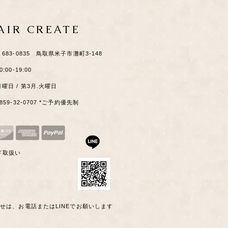
HAIR CREATE
​〒683-0835 鳥取県米子市灘町3-148
0:00-19:00
月曜日 / 第3月.火曜日
0859-32-0707 *ご予約優先制
ド取扱い
わせは、お電話またはLINEでお願いします