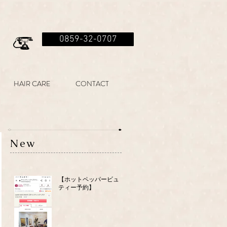
0859-32-0707
HAIR CARE
CONTACT
New
【ホットペッパービュー
ティー予約】