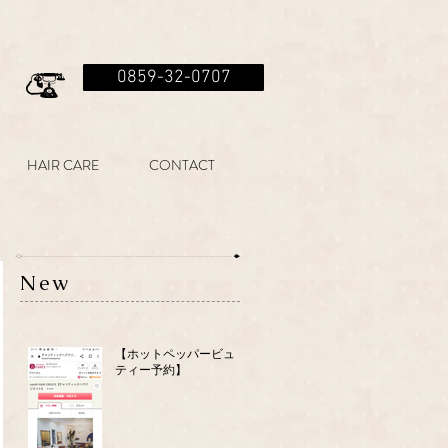
0859-32-0707
HAIR CARE
CONTACT
New
【ホットペッパービュー
ティー予約】