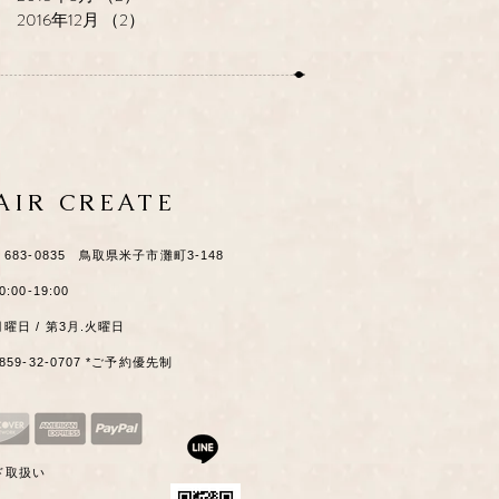
2016年12月
（2）
2件の記事
HAIR CREATE
​〒683-0835 鳥取県米子市灘町3-148
0:00-19:00
月曜日 / 第3月.火曜日
0859-32-0707 *ご予約優先制
ド取扱い