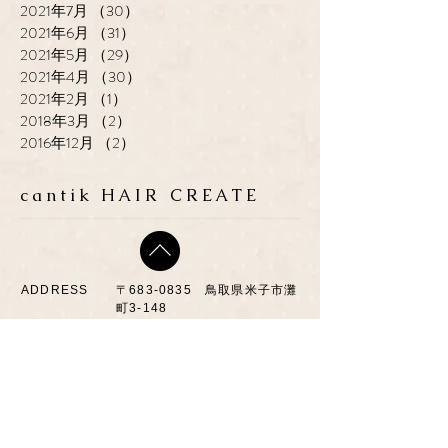
2021年7月
（30）
30件の記事
2021年6月
（31）
31件の記事
2021年5月
（29）
29件の記事
2021年4月
（30）
30件の記事
2021年2月
（1）
1件の記事
2018年3月
（2）
2件の記事
2016年12月
（2）
2件の記事
cantik HAIR CREATE
ADDRESS
​〒683-0835 鳥取県米子市灘
町3-148
OPEN
10:00-19:00
CLOSE
月曜日 / 第3月.火曜日
TEL / FAX
0859-32-0707
*ご予約優先制