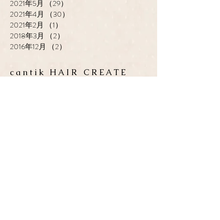
2021年5月
（29）
29件の記事
2021年4月
（30）
30件の記事
2021年2月
（1）
1件の記事
2018年3月
（2）
2件の記事
2016年12月
（2）
2件の記事
cantik HAIR CREATE
ADDRESS
​〒683-0835 鳥取県米子市灘
町3-148
OPEN
10:00-19:00
CLOSE
月曜日 / 第3月.火曜日
TEL / FAX
0859-32-0707
*ご予約優先制