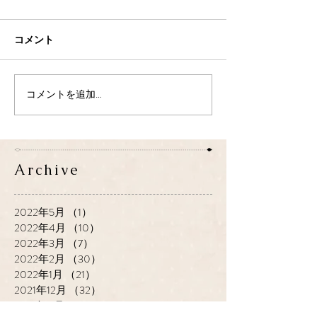
コメント
コメントを追加…
Archive
2022年5月
（1）
1件の記事
2022年4月
（10）
10件の記事
2022年3月
（7）
7件の記事
2022年2月
（30）
30件の記事
2022年1月
（21）
21件の記事
2021年12月
（32）
32件の記事
2021年11月
（27）
27件の記事