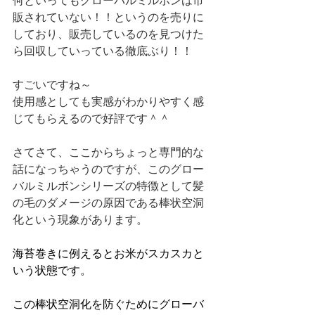
何といってもグローバルミルボンは市
販されていない！！というのを売りに
しており、販売しているのを見つけた
ら回収していっている徹底ぶり！！
すごいですね～
使用感としても実感がわかりやすく感
じてもらえるので好評です＾＾
さてさて、ここからちょっと専門的な
話になっちゃうのですが、このグロー
バルミルボンシリーズの特徴として髪
の毛のダメージの原因である棒状空洞
化という現象があります。
海苔巻きに例えるとお米がスカスカと
いう状態です。
この棒状空洞化を防ぐためにグローバ