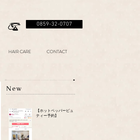
0859-32-0707
HAIR CARE
CONTACT
New
【ホットペッパービュー
ティー予約】