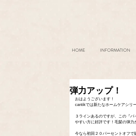
HOME
INFORMATION
弾力アップ！
おはようございます！
cantikでは新たなホームケア
３ラインあるのですが、この『バ
やすい方に好評です！毛髪の弾力
今なら初回２０パーセントオフで