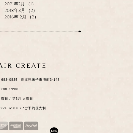
2021年2月
（1）
1件の記事
2018年3月
（2）
2件の記事
2016年12月
（2）
2件の記事
HAIR CREATE
​〒683-0835 鳥取県米子市灘町3-148
0:00-19:00
月曜日 / 第3月.火曜日
0859-32-0707 *ご予約優先制