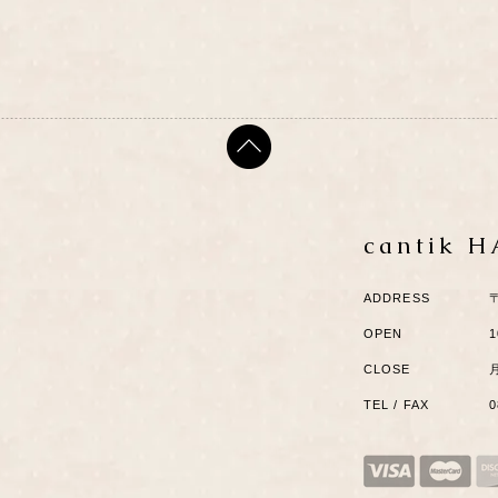
cantik 
ADDRESS
OPEN
1
CLOSE
TEL / FAX