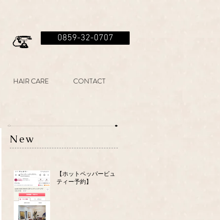
0859-32-0707
HAIR CARE
CONTACT
New
【ホットペッパービュー
ティー予約】