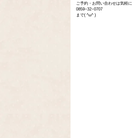
ご予約・お問い合わせは気軽に
0859−32−0707
まで( ^ω^ )