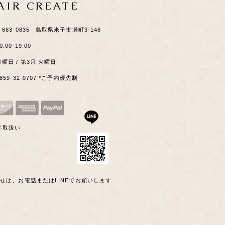
HAIR CREATE
​〒683-0835 鳥取県米子市灘町3-148
0:00-19:00
月曜日 / 第3月.火曜日
0859-32-0707 *ご予約優先制
ド取扱い
わせは、お電話またはLINEでお願いします