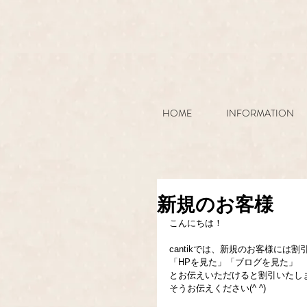
HOME
INFORMATION
新規のお客様
こんにちは！
cantikでは、新規のお客様には
「HPを見た」「ブログを見た」
とお伝えいただけると割引いたしま
そうお伝えください(^ ^)