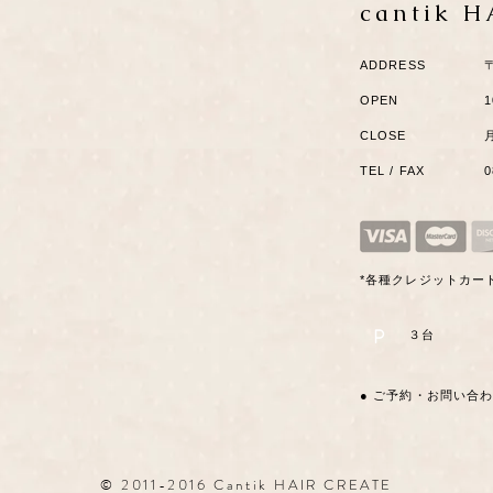
cantik 
ADDRESS
OPEN
1
CLOSE
TEL / FAX
*各種クレジットカー
P
​３台
● ご予約・お問い合
© 2011-2016 Cantik HAIR CREATE