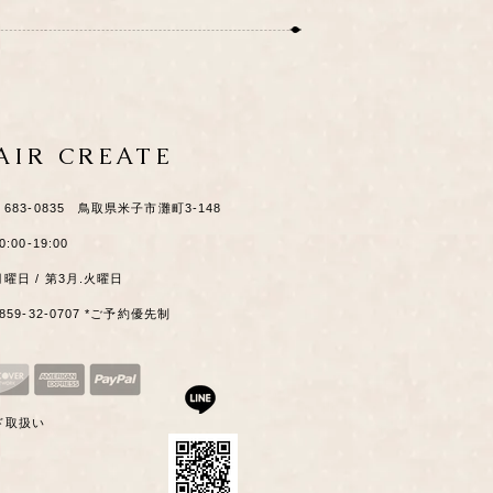
HAIR CREATE
​〒683-0835 鳥取県米子市灘町3-148
0:00-19:00
月曜日 / 第3月.火曜日
0859-32-0707 *ご予約優先制
ド取扱い