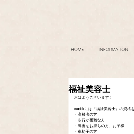
HOME
INFORMATION
福祉美容士
おはようございます！
cantikには『福祉美容士』の資
・高齢者の方
・歩行が困難な方
・障害をお持ちの方、お子様
・車椅子の方