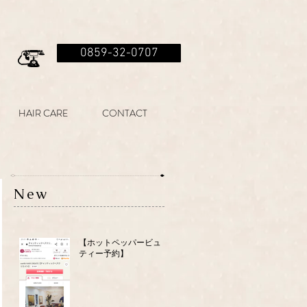
0859-32-0707
HAIR CARE
CONTACT
New
【ホットペッパービュー
ティー予約】