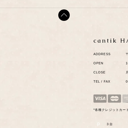
cantik 
ADDRESS
OPEN
1
CLOSE
TEL / FAX
*各種クレジットカー
P
​３台