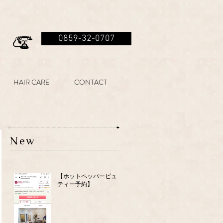
0859-32-0707
HAIR CARE
CONTACT
New
【ホットペッパービュー
ティー予約】