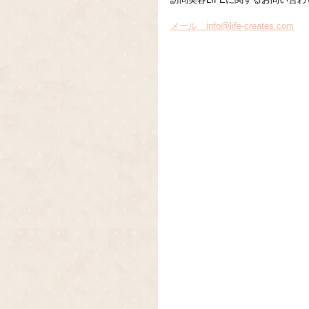
メール　info@life-creates.com