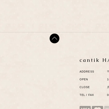
cantik 
ADDRESS
OPEN
1
CLOSE
TEL / FAX