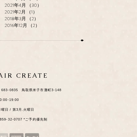
2021年4月
（30）
30件の記事
2021年2月
（1）
1件の記事
2018年3月
（2）
2件の記事
2016年12月
（2）
2件の記事
HAIR CREATE
​〒683-0835 鳥取県米子市灘町3-148
0:00-19:00
月曜日 / 第3月.火曜日
0859-32-0707 *ご予約優先制