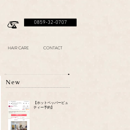
0859-32-0707
HAIR CARE
CONTACT
New
【ホットペッパービュー
ティー予約】