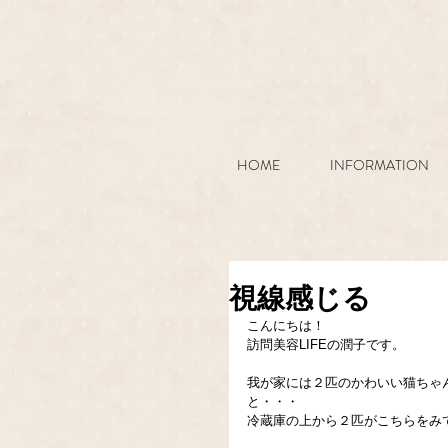
HOME
INFORMATION
視線感じる
こんにちは！
訪問美容LIFEの潤子です。
我が家には２匹のかわいい猫ちゃ
と・・・
冷蔵庫の上から２匹がこちらをみ