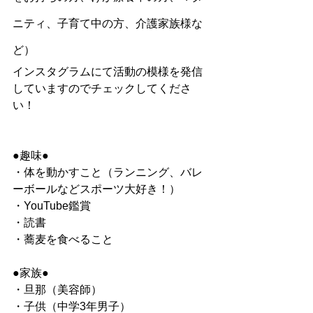
ニティ、子育て中の方、介護家族様な
ど）
インスタグラムにて活動の模様を発信
していますのでチェックしてくださ
い！
●趣味●
・体を動かすこと（ランニング、バレ
ーボールなどスポーツ大好き！）
・YouTube鑑賞
・読書
・蕎麦を食べること
●家族●
・旦那（美容師）
・子供（中学3年男子）