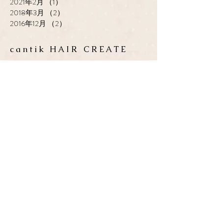
2021年2月
（1）
1件の記事
2018年3月
（2）
2件の記事
2016年12月
（2）
2件の記事
cantik HAIR CREATE
ADDRESS
​〒683-0835 鳥取県米子市灘
町3-148
OPEN
10:00-19:00
CLOSE
月曜日 / 第3月.火曜日
TEL / FAX
0859-32-0707
*ご予約優先制
*各種クレジットカード取扱い