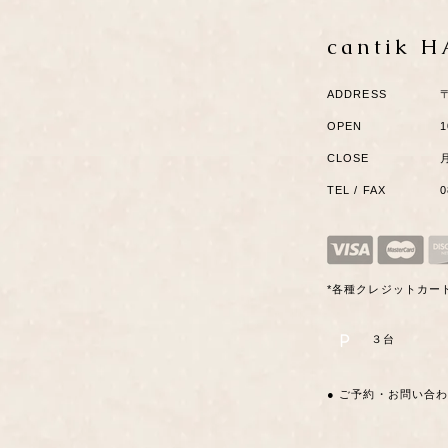
cantik 
ADDRESS
OPEN
1
CLOSE
TEL / FAX
*各種クレジットカー
P
​３台
● ご予約・お問い合