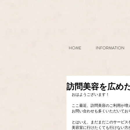
HOME
INFORMATION
訪問美容を広め
おはようございます！
ここ最近、訪問美容のご利用が増
お問い合わせも多くいただいてお
とはいえ、まだまだこのサービス
美容室に行けたくても行けない方が身