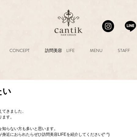
CONCEPT
訪問美容 LIFE
MENU
STAFF
たい
えてきました、
ります。
を知らない方も多いと思います。
近におられたらぜひ訪問美容LIFEを紹介してください(^ ^)