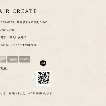
HAIR CREATE
​〒683-0835 鳥取県米子市灘町3-148
0:00-19:00
月曜日 / 第3月.火曜日
0859-32-0707 *ご予約優先制
ド取扱い
わせは、お電話またはLINEでお願いします