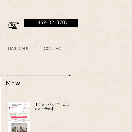
0859-32-0707
HAIR CARE
CONTACT
New
【ホットペッパービュー
ティー予約】