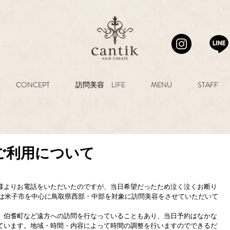
CONCEPT
訪問美容 LIFE
MENU
STAFF
のご利用について
様よりお電話をいただいたのですが、当日希望だったため泣く泣くお断り
Eは米子市を中心に鳥取県西部・中部を対象に訪問美容をさせていただいて
、伯耆町など遠方への訪問を行なっていることもあり、当日予約はなかな
ています。地域・時間・内容によって時間の調整を行いますのでできるだ