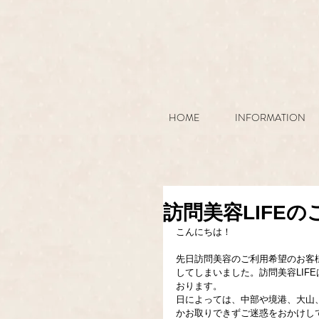
HOME
INFORMATION
訪問美容LIFE
こんにちは！
先日訪問美容のご利用希望のお客
してしまいました。訪問美容LIF
おります。
日によっては、中部や境港、大山
かお取りできずご迷惑をおかけし