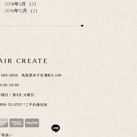
2018年3月
（2）
2件の記事
2016年12月
（2）
2件の記事
HAIR CREATE
​〒683-0835 鳥取県米子市灘町3-148
0:00-19:00
月曜日 / 第3月.火曜日
0859-32-0707 *ご予約優先制
ド取扱い