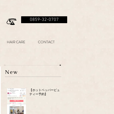
0859-32-0707
HAIR CARE
CONTACT
New
【ホットペッパービュー
ティー予約】