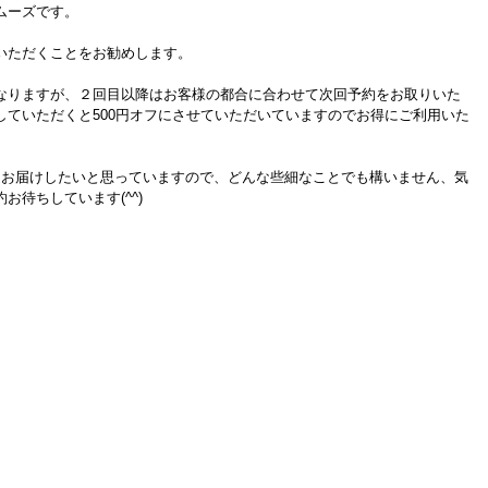
ムーズです。
いただくことをお勧めします。
なりますが、２回目以降はお客様の都合に合わせて次回予約をお取りいた
していただくと500円オフにさせていただいていますのでお得にご利用いた
をお届けしたいと思っていますので、どんな些細なことでも構いません、気
お待ちしています(^^)