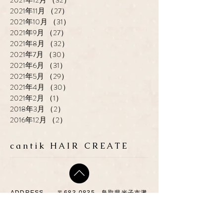
2021年11月
（27）
27件の記事
2021年10月
（31）
31件の記事
2021年9月
（27）
27件の記事
2021年8月
（32）
32件の記事
2021年7月
（30）
30件の記事
2021年6月
（31）
31件の記事
2021年5月
（29）
29件の記事
2021年4月
（30）
30件の記事
2021年2月
（1）
1件の記事
2018年3月
（2）
2件の記事
2016年12月
（2）
2件の記事
cantik HAIR CREATE
ADDRESS
​〒683-0835 鳥取県米子市灘
町3-148