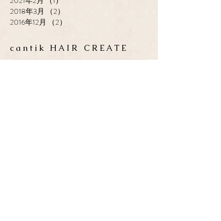
2021年2月
（1）
1件の記事
2018年3月
（2）
2件の記事
2016年12月
（2）
2件の記事
cantik HAIR CREATE
ADDRESS
​〒683-0835 鳥取県米子市灘
町3-148
OPEN
10:00-19:00
CLOSE
月曜日 / 第3月.火曜日
TEL / FAX
0859-32-0707
*ご予約優先制
*各種クレジットカード取扱い