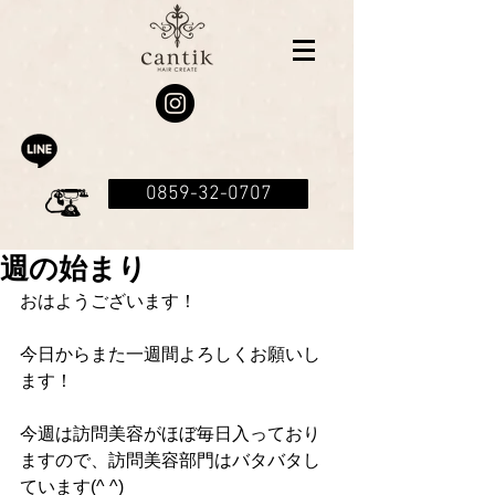
0859-32-0707
週の始まり
おはようございます！
今日からまた一週間よろしくお願いし
ます！
今週は訪問美容がほぼ毎日入っており
ますので、訪問美容部門はバタバタし
ています(^ ^)