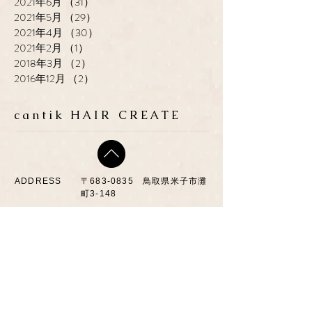
2021年6月
（31）
31件の記事
2021年5月
（29）
29件の記事
2021年4月
（30）
30件の記事
2021年2月
（1）
1件の記事
2018年3月
（2）
2件の記事
2016年12月
（2）
2件の記事
cantik HAIR CREATE
ADDRESS
​〒683-0835 鳥取県米子市灘
町3-148
OPEN
10:00-19:00
CLOSE
月曜日 / 第3月.火曜日
TEL / FAX
0859-32-0707
*ご予約優先制