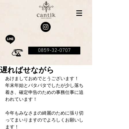
0859-32-0707
遅ればせながら
あけましておめでとうございます！
年末年始とバタバタでしたが少し落ち
着き、確定申告のための事務仕事に追
われています！
今年もみなさまの綺麗のために張り切
ってまいりますのでよろしくお願いし
ます！