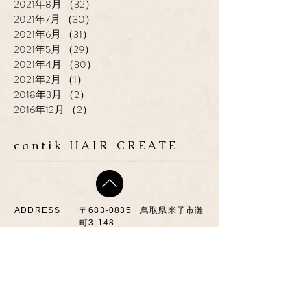
2021年8月
（32）
32件の記事
2021年7月
（30）
30件の記事
2021年6月
（31）
31件の記事
2021年5月
（29）
29件の記事
2021年4月
（30）
30件の記事
2021年2月
（1）
1件の記事
2018年3月
（2）
2件の記事
2016年12月
（2）
2件の記事
cantik HAIR CREATE
ADDRESS
​〒683-0835 鳥取県米子市灘
町3-148
OPEN
10:00-19:00
CLOSE
月曜日 / 第3月.火曜日