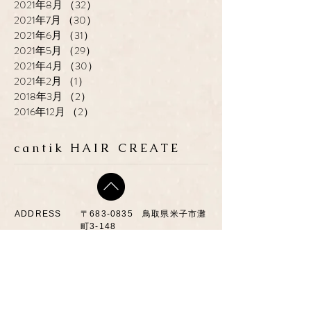
2021年8月
（32）
32件の記事
2021年7月
（30）
30件の記事
2021年6月
（31）
31件の記事
2021年5月
（29）
29件の記事
2021年4月
（30）
30件の記事
2021年2月
（1）
1件の記事
2018年3月
（2）
2件の記事
2016年12月
（2）
2件の記事
cantik HAIR CREATE
ADDRESS
​〒683-0835 鳥取県米子市灘
町3-148
OPEN
10:00-19:00
CLOSE
月曜日 / 第3月.火曜日