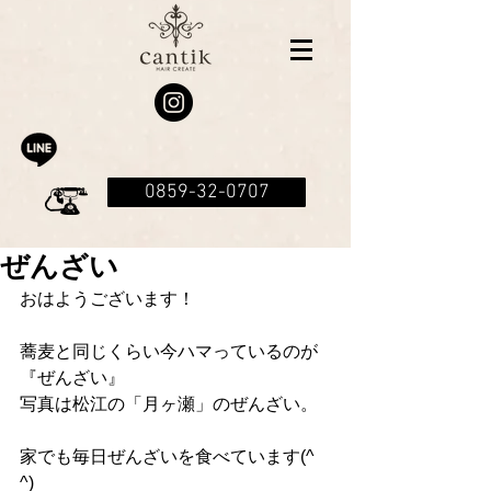
0859-32-0707
ぜんざい
おはようございます！
蕎麦と同じくらい今ハマっているのが
『ぜんざい』
写真は松江の「月ヶ瀬」のぜんざい。
家でも毎日ぜんざいを食べています(^ 
^)