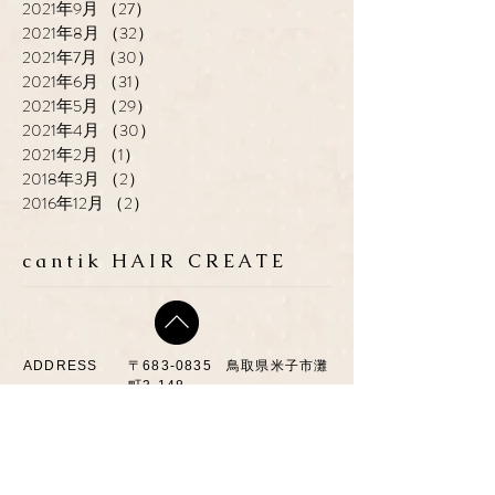
2021年9月
（27）
27件の記事
2021年8月
（32）
32件の記事
2021年7月
（30）
30件の記事
2021年6月
（31）
31件の記事
2021年5月
（29）
29件の記事
2021年4月
（30）
30件の記事
2021年2月
（1）
1件の記事
2018年3月
（2）
2件の記事
2016年12月
（2）
2件の記事
cantik HAIR CREATE
ADDRESS
​〒683-0835 鳥取県米子市灘
町3-148
OPEN
10:00-19:00
CLOSE
月曜日 / 第3月.火曜日