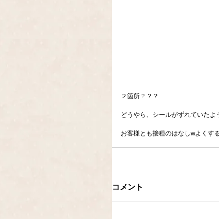
２箇所？？？
どうやら、シールがずれていたよ
お客様とも接種のはなしwよくす
コメント