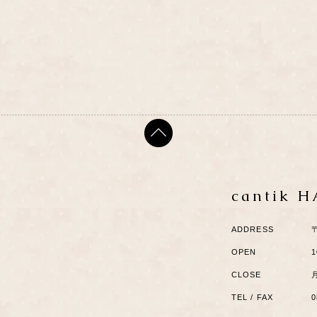
cantik 
ADDRESS
OPEN
1
CLOSE
TEL / FAX