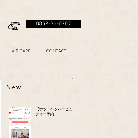
0859-32-0707
HAIR CARE
CONTACT
New
【ホットペッパービュー
ティー予約】