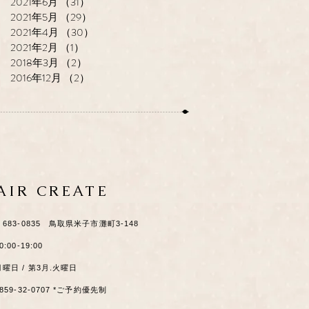
2021年6月
（31）
31件の記事
2021年5月
（29）
29件の記事
2021年4月
（30）
30件の記事
2021年2月
（1）
1件の記事
2018年3月
（2）
2件の記事
2016年12月
（2）
2件の記事
HAIR CREATE
​〒683-0835 鳥取県米子市灘町3-148
0:00-19:00
月曜日 / 第3月.火曜日
0859-32-0707 *ご予約優先制