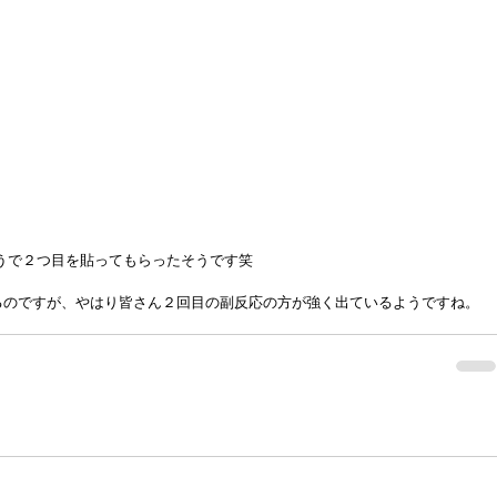
うで２つ目を貼ってもらったそうです笑
るのですが、やはり皆さん２回目の副反応の方が強く出ているようですね。