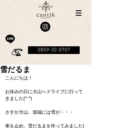
0859-32-0707
雪だるま
こんにちは！
お休みの日に大山へドライブに行って
きました(^ ^)
さすが大山。道端には雪が・・・
車を止め、雪だるまを作ってみました( 