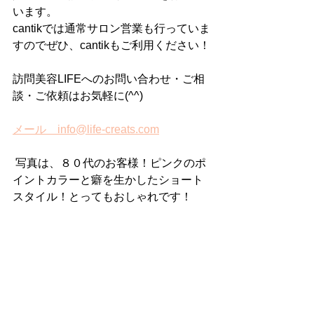
います。
cantikでは通常サロン営業も行っていま
すのでぜひ、cantikもご利用ください！
訪問美容LIFEへのお問い合わせ・ご相
談・ご依頼はお気軽に(^^)
メール　info@life-creats.com
 写真は、８０代のお客様！ピンクのポ
イントカラーと癖を生かしたショート
スタイル！とってもおしゃれです！