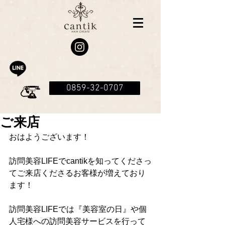
0859-32-0707
ご来店
おはようございます！
訪問美容LIFEでcantikを知ってくださっ
てご来店くださるお客様が増えており
ます！
訪問美容LIFEでは『美容室の日』や個
人宅様への訪問美容サービスを行って