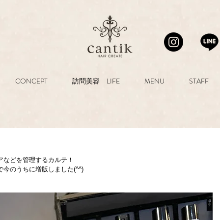
CONCEPT
訪問美容 LIFE
MENU
STAFF
アなどを管理するカルテ！
今のうちに増版しました(^^)