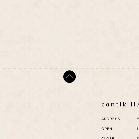
cantik 
ADDRESS
OPEN
1
CLOSE