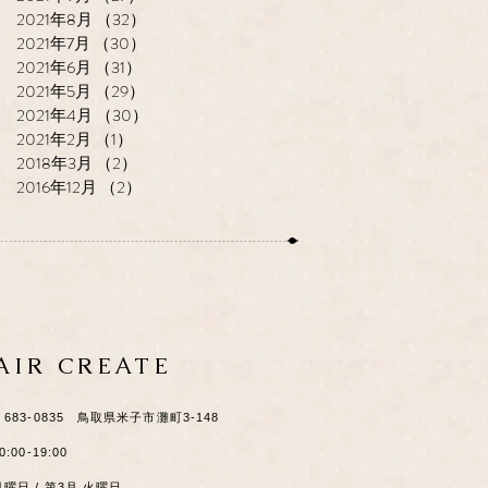
2021年8月
（32）
32件の記事
2021年7月
（30）
30件の記事
2021年6月
（31）
31件の記事
2021年5月
（29）
29件の記事
2021年4月
（30）
30件の記事
2021年2月
（1）
1件の記事
2018年3月
（2）
2件の記事
2016年12月
（2）
2件の記事
HAIR CREATE
​〒683-0835 鳥取県米子市灘町3-148
0:00-19:00
月曜日 / 第3月.火曜日