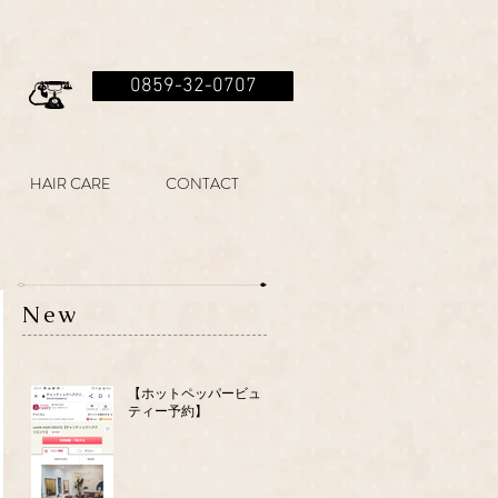
0859-32-0707
HAIR CARE
CONTACT
New
【ホットペッパービュー
ティー予約】