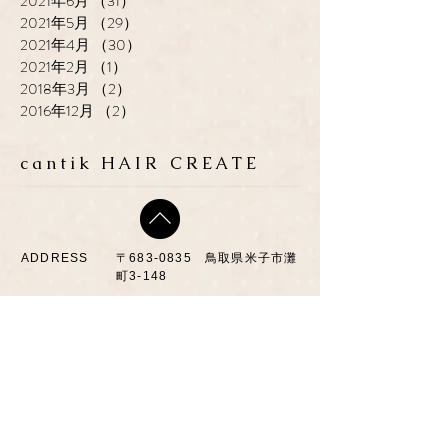
2021年6月
（31）
31件の記事
2021年5月
（29）
29件の記事
2021年4月
（30）
30件の記事
2021年2月
（1）
1件の記事
2018年3月
（2）
2件の記事
2016年12月
（2）
2件の記事
cantik HAIR CREATE
ADDRESS
​〒683-0835 鳥取県米子市灘
町3-148
OPEN
10:00-19:00
CLOSE
月曜日 / 第3月.火曜日
TEL / FAX
0859-32-0707
*ご予約優先制