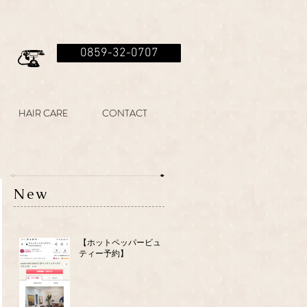
0859-32-0707
HAIR CARE
CONTACT
New
【ホットペッパービュー
ティー予約】