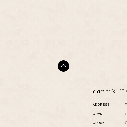
cantik 
ADDRESS
OPEN
1
CLOSE