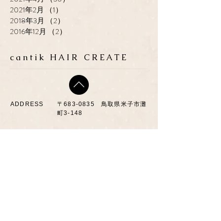
2021年2月
（1）
1件の記事
2018年3月
（2）
2件の記事
2016年12月
（2）
2件の記事
cantik HAIR CREATE
ADDRESS
​〒683-0835 鳥取県米子市灘
町3-148
OPEN
10:00-19:00
CLOSE
月曜日 / 第3月.火曜日
TEL / FAX
0859-32-0707
*ご予約優先制
*各種クレジットカード取扱い