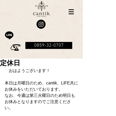
0859-32-0707
定休日
　おはようございます！
本日は月曜日のため、cantik、LIFE共に
お休みをいただいております。
なお、今週は第三火曜日のため明日も
お休みとなりますのでご注意くださ
い。