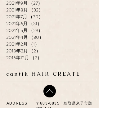
2021年9月
（27）
27件の記事
2021年8月
（32）
32件の記事
2021年7月
（30）
30件の記事
2021年6月
（31）
31件の記事
2021年5月
（29）
29件の記事
2021年4月
（30）
30件の記事
2021年2月
（1）
1件の記事
2018年3月
（2）
2件の記事
2016年12月
（2）
2件の記事
cantik HAIR CREATE
ADDRESS
​〒683-0835 鳥取県米子市灘
町3-148
OPEN
10:00-19:00
CLOSE
月曜日 / 第3月.火曜日