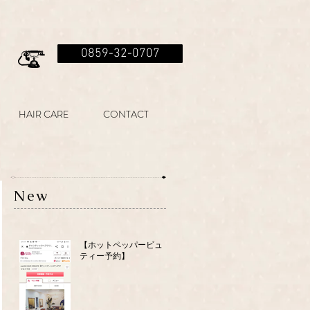
0859-32-0707
HAIR CARE
CONTACT
New
【ホットペッパービュー
ティー予約】