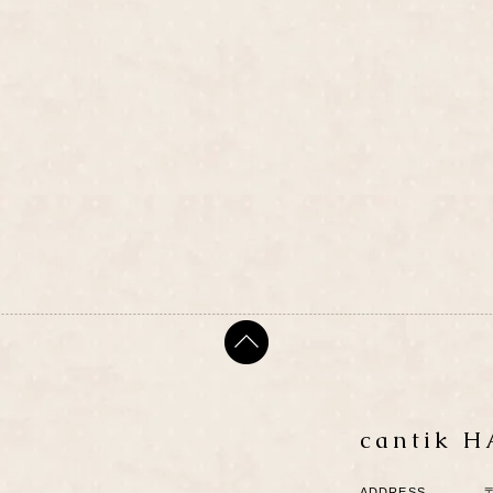
cantik 
ADDRESS