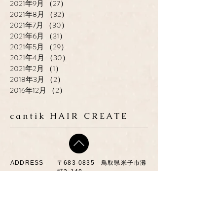
2021年9月
（27）
27件の記事
2021年8月
（32）
32件の記事
2021年7月
（30）
30件の記事
2021年6月
（31）
31件の記事
2021年5月
（29）
29件の記事
2021年4月
（30）
30件の記事
2021年2月
（1）
1件の記事
2018年3月
（2）
2件の記事
2016年12月
（2）
2件の記事
cantik HAIR CREATE
ADDRESS
​〒683-0835 鳥取県米子市灘
町3-148
OPEN
10:00-19:00
CLOSE
月曜日 / 第3月.火曜日