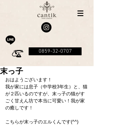
0859-32-0707
末っ子
おはようございます！
我が家には息子（中学校3年生）と、猫
が２匹いるのですが、末っ子の猫がす
ごく甘えん坊で本当に可愛い！我が家
の癒しです！
こちらが末っ子のエルくんです(^^)