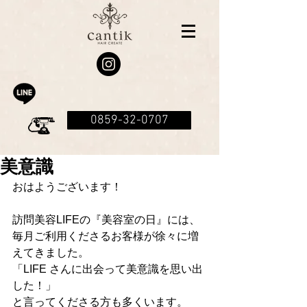
0859-32-0707
美意識
おはようございます！
訪問美容LIFEの『美容室の日』には、
毎月ご利用くださるお客様が徐々に増
えてきました。
「LIFE さんに出会って美意識を思い出
した！」
と言ってくださる方も多くいます。