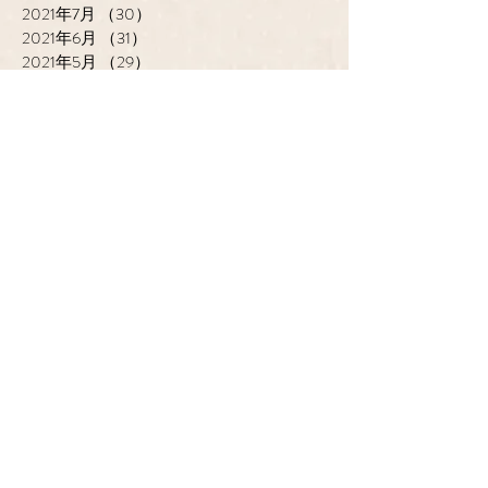
2021年7月
（30）
30件の記事
2021年6月
（31）
31件の記事
2021年5月
（29）
29件の記事
2021年4月
（30）
30件の記事
2021年2月
（1）
1件の記事
2018年3月
（2）
2件の記事
2016年12月
（2）
2件の記事
cantik HAIR CREATE
ADDRESS
​〒683-0835 鳥取県米子市灘
町3-148
OPEN
10:00-19:00
CLOSE
月曜日 / 第3月.火曜日
TEL / FAX
0859-32-0707
*ご予約優先制