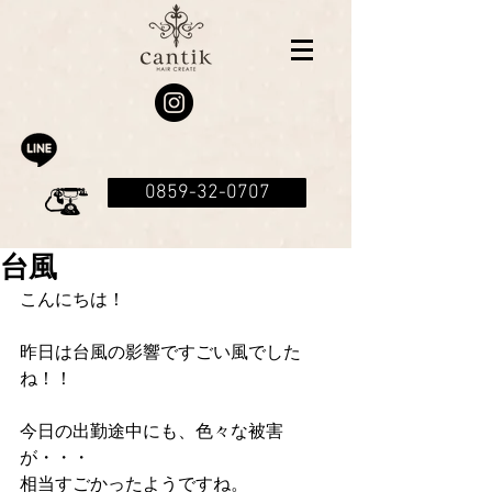
0859-32-0707
台風
こんにちは！
昨日は台風の影響ですごい風でした
ね！！
今日の出勤途中にも、色々な被害
が・・・
相当すごかったようですね。