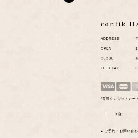
cantik 
ADDRESS
OPEN
1
CLOSE
TEL / FAX
*各種クレジットカー
P
​３台
● ご予約・お問い合