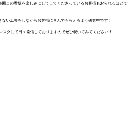
毎回この看板を楽しみにしてしてくださっているお客様もおられるほどで
きない工夫をしながらお客様に喜んでもらえるよう研究中です！
インスタにて日々発信しておりますのでぜひ覗いてみてください！