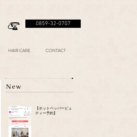
0859-32-0707
HAIR CARE
CONTACT
New
【ホットペッパービュー
ティー予約】