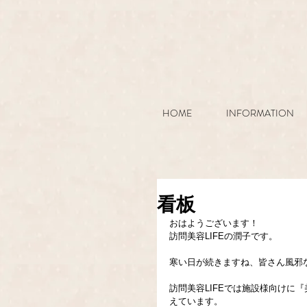
HOME
INFORMATION
看板
おはようございます！
訪問美容LIFEの潤子です。
寒い日が続きますね、皆さん風邪な
訪問美容LIFEでは施設様向けに
えています。