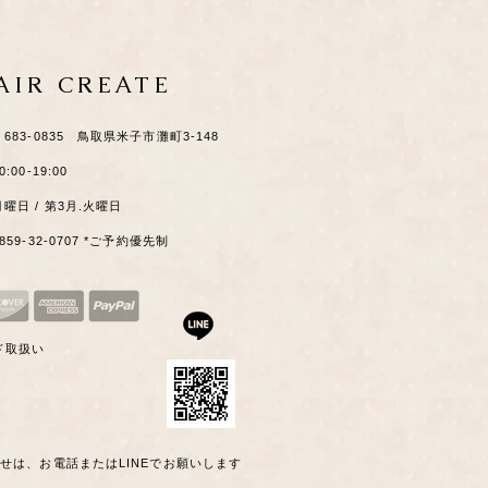
HAIR CREATE
​〒683-0835 鳥取県米子市灘町3-148
0:00-19:00
月曜日 / 第3月.火曜日
0859-32-0707 *ご予約優先制
ド取扱い
わせは、お電話またはLINEでお願いします