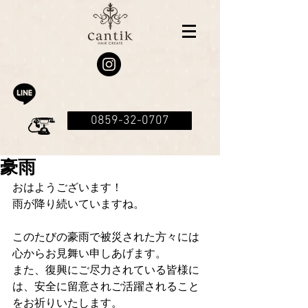
0859-32-0707
豪雨
おはようございます！
雨が降り続いていますね。
このたびの豪雨で被災された方々には
心からお見舞い申しあげます。
また、復興にご尽力されている皆様に
は、安全に留意されご活躍されること
をお祈りいたします。