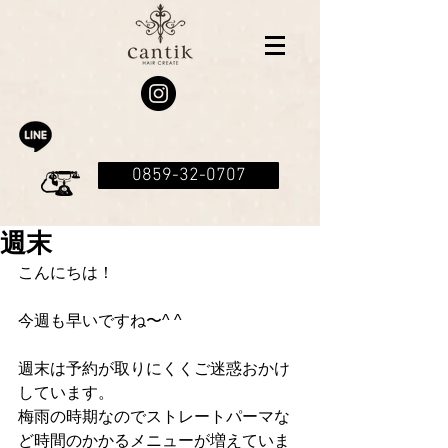
0859-32-0707
週末
こんにちは！
今週も早いですね〜^ ^
週末は予約が取りにくくご迷惑おかけ
しています。
梅雨の時期なのでストレートパーマな
ど時間のかかるメニューが増えていま