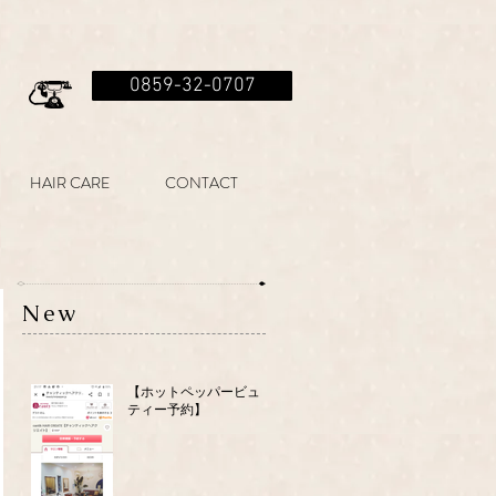
0859-32-0707
HAIR CARE
CONTACT
New
【ホットペッパービュー
ティー予約】