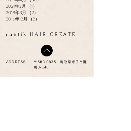
2021年2月
（1）
1件の記事
2018年3月
（2）
2件の記事
2016年12月
（2）
2件の記事
cantik HAIR CREATE
ADDRESS
​〒683-0835 鳥取県米子市灘
町3-148
OPEN
10:00-19:00
CLOSE
月曜日 / 第3月.火曜日
TEL / FAX
0859-32-0707
*ご予約優先制