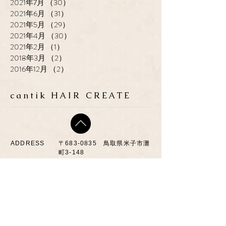
2021年7月
（30）
30件の記事
2021年6月
（31）
31件の記事
2021年5月
（29）
29件の記事
2021年4月
（30）
30件の記事
2021年2月
（1）
1件の記事
2018年3月
（2）
2件の記事
2016年12月
（2）
2件の記事
cantik HAIR CREATE
ADDRESS
​〒683-0835 鳥取県米子市灘
町3-148
OPEN
10:00-19:00
CLOSE
月曜日 / 第3月.火曜日
TEL / FAX
0859-32-0707
*ご予約優先制