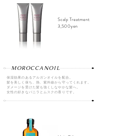
Scalp Treatment
3,500yen
MOROCCANOIL
保湿効果のあるアルガンオイルを配合。
髪を美しく保ち、熱、紫外線から守ってくれます。
ダメージを受けた髪も強くしなやかな髪へ。
​女性の好きなバニラとムスクの香りです。