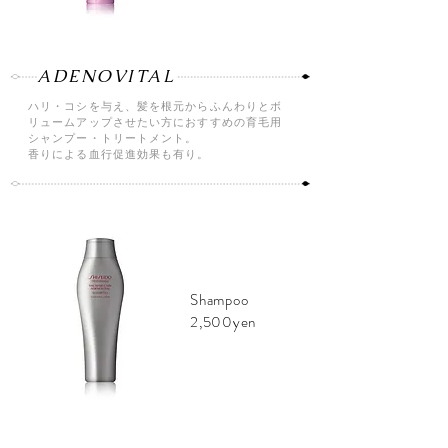
ADENOVITAL
ハリ・コシを与え、髪を根元からふんわりとボ
リュームアップさせたい方におすすめの育毛用
シャンプー・トリートメント。
​香りによる血行促進効果も有り。
Shampoo
2,500yen