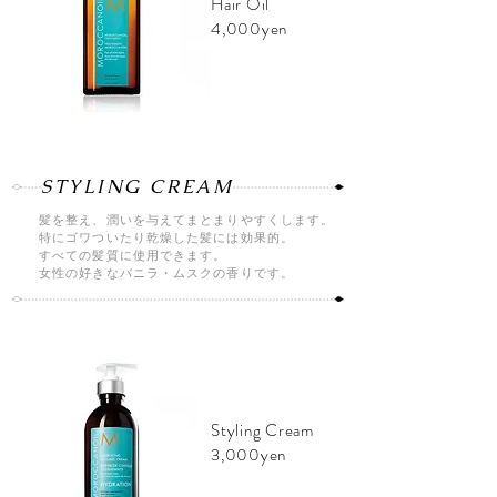
Hair Oil
4,000yen
STYLING CREAM
髪を整え、潤いを与えてまとまりやすくします。
特にゴワついたり乾燥した髪には効果的。
すべての髪質に使用できます。
​女性の好きなバニラ・ムスクの香りです。
Styling Cream
3,000yen