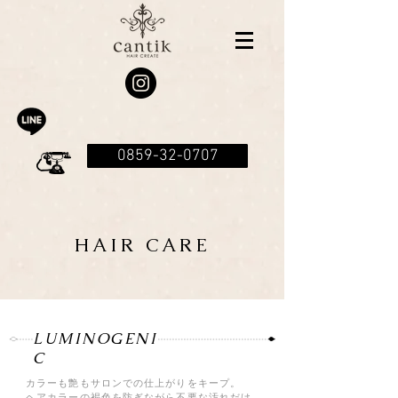
0859-32-0707
HAIR CARE
LUMINOGENI
C
カラーも艶もサロンでの仕上がりをキープ。
ヘアカラーの褐色を防ぎながら不要な汚れだけ