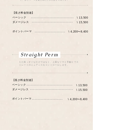
【長さ料金別途】
ベーシック
\ 13,500
ダメージレス
\ 15,500
​ポイントパーマ
\ 4,200〜8,400
Straight Perm
ただ真っすぐなだけではなく、上質なツヤと手触りでス
トレートのニュアンスをコントロールします。
【長さ料金別途】
ベーシック
\ 13,500
ダメージレス
\ 15,500
​ポイントパーマ
\ 4,200〜8,400