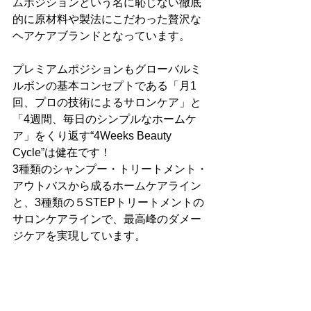
ムポジションという名に恥じない徹底
的に原材料や製法にこだわった贅沢な
ヘアケアブランドとなっています。
プレミアムポジションもグローバルミ
ルボンの基本コンセプトである「月1
回、プロの技術によるサロンケア」と
「4週間、毎日のシンプルなホームケ
ア」をくり返す“4Weeks Beauty 
Cycle”は健在です！
3種類のシャンプー・トリートメント・
アウトバスから成るホームケアライン
と、3種類の５STEPトリートメントの
サロンケアラインで、最高峰のダメー
ジケアを実現しています。