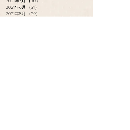
2021年7月
（30）
30件の記事
2021年6月
（31）
31件の記事
2021年5月
（29）
29件の記事
2021年4月
（30）
30件の記事
2021年2月
（1）
1件の記事
2018年3月
（2）
2件の記事
2016年12月
（2）
2件の記事
cantik HAIR CREATE
ADDRESS
​〒683-0835 鳥取県米子市灘
町3-148
OPEN
10:00-19:00
CLOSE
月曜日 / 第3月.火曜日
TEL / FAX
0859-32-0707
*ご予約優先制