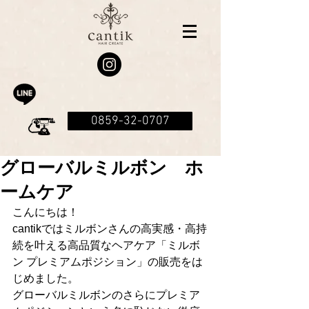
0859-32-0707
グローバルミルボン ホ
ームケア
こんにちは！
cantikではミルボンさんの高実感・高持
続を叶える高品質なヘアケア「ミルボ
ン プレミアムポジション」の販売をは
じめました。
グローバルミルボンのさらにプレミア