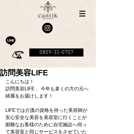
0859-32-0707
訪問美容LIFE
こんにちは！
訪問美容LIFE 、今年も多くの方の元へ
綺麗をお届けします！
LIFEでは介護の資格を持った美容師が
安心安全な美容を美容室に行くことが
困難なお客様のために自宅施設へ伺っ
て美容室と同じサービスをさせていた